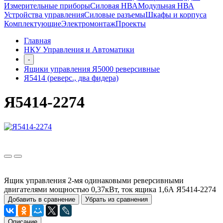
Измерительные приборы
Силовая НВА
Модульная НВА
Устройства управления
Силовые разъемы
Шкафы и корпуса
Комплектующие
Электромонтаж
Проекты
Главная
НКУ Управления и Автоматики
-
Ящики управления Я5000 реверсивные
Я5414 (реверс., два фидера)
Я5414-2274
Ящик управления 2-мя одинаковыми реверсивными
двигателями мощностью 0,37кВт, ток ящика 1,6А Я5414-2274
Добавить в сравнение
Убрать из сравнения
Описание