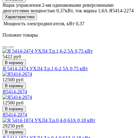
Ящик управления 2-мя одинаковыми реверсивными
двигателями мощностью 0,37кВт, ток ящика 1,6А Я5414-2274
Характеристики
Мощность электродвигателя, кВт
0,37
Похожие товары
5422 руб
В корзину
Я 5414-2474 УХЛ4 Т.р.1,6-2,5А 0,75 кВт
12500 руб
В корзину
Я5414-2674
12500 руб
В корзину
Я5414-2074
29250 руб
В корзину
Я 5414-1874 УХЛ4 Т.р.0,4-0,63А 0,18 кВт