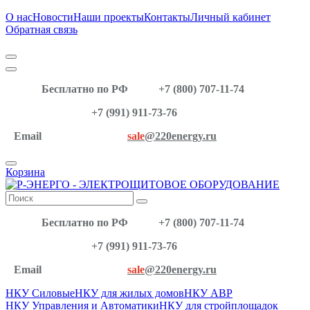
О нас
Новости
Наши проекты
Контакты
Личный кабинет
Обратная связь
Бесплатно по РФ
+7 (800) 707-11-74
+7 (991) 911-73-76
Email
sale
@220energy.ru
Корзина
Бесплатно по РФ
+7 (800) 707-11-74
+7 (991) 911-73-76
Email
sale
@220energy.ru
НКУ Силовые
НКУ для жилых домов
НКУ АВР
НКУ Управления и Автоматики
НКУ для стройплощадок