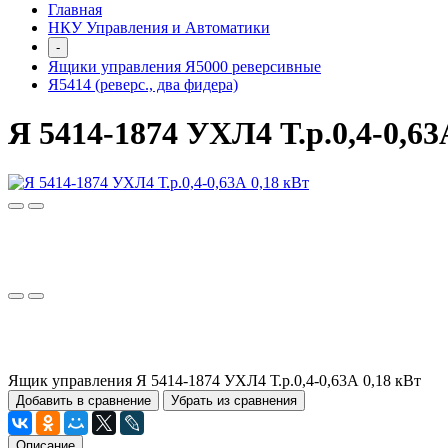
Главная
НКУ Управления и Автоматики
-
Ящики управления Я5000 реверсивные
Я5414 (реверс., два фидера)
Я 5414-1874 УХЛ4 Т.р.0,4-0,63
Ящик управления Я 5414-1874 УХЛ4 Т.р.0,4-0,63А 0,18 кВт
Добавить в сравнение
Убрать из сравнения
Описание