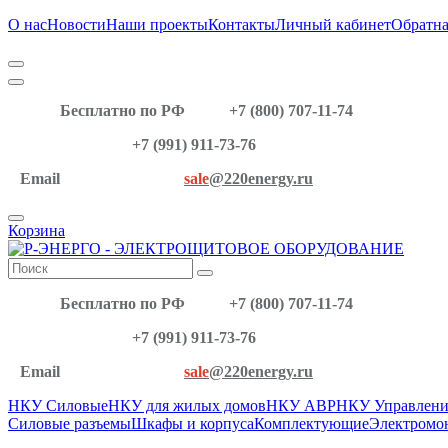
О нас
Новости
Наши проекты
Контакты
Личный кабинет
Обратна
Бесплатно по РФ
+7 (800) 707-11-74
+7 (991) 911-73-76
Email
sale
@220energy.ru
Корзина
Бесплатно по РФ
+7 (800) 707-11-74
+7 (991) 911-73-76
Email
sale
@220energy.ru
НКУ Силовые
НКУ для жилых домов
НКУ АВР
НКУ Управлени
Силовые разъемы
Шкафы и корпуса
Комплектующие
Электромо