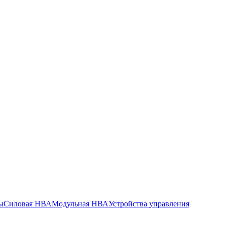
ы
Силовая НВА
Модульная НВА
Устройства управления