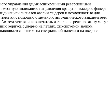
стного управления двумя асинхронными реверсивными
ет местную индикацию направления вращения каждого фидера
индикацией сигналов аварии фидеров и возможностью для
твляется с помощью отдельного автоматического выключателя
Автоматический выключатель и тепловое реле по заказу могут
цию корпуса с дверью на петлях, фиксируемой замком,
навливается в ящике на специальной панели и на двери с