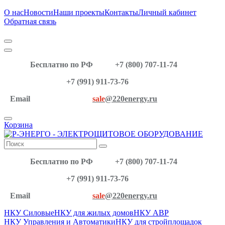
О нас
Новости
Наши проекты
Контакты
Личный кабинет
Обратная связь
Бесплатно по РФ
+7 (800) 707-11-74
+7 (991) 911-73-76
Email
sale
@220energy.ru
Корзина
Бесплатно по РФ
+7 (800) 707-11-74
+7 (991) 911-73-76
Email
sale
@220energy.ru
НКУ Силовые
НКУ для жилых домов
НКУ АВР
НКУ Управления и Автоматики
НКУ для стройплощадок