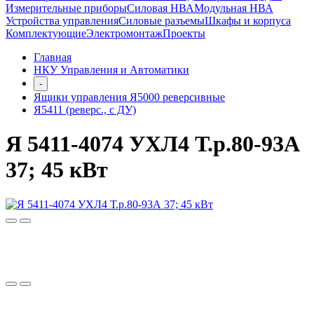
Измерительные приборы
Силовая НВА
Модульная НВА
Устройства управления
Силовые разъемы
Шкафы и корпуса
Комплектующие
Электромонтаж
Проекты
Главная
НКУ Управления и Автоматики
-
Ящики управления Я5000 реверсивные
Я5411 (реверс., с ДУ)
Я 5411-4074 УХЛ4 Т.р.80-93А
37; 45 кВт