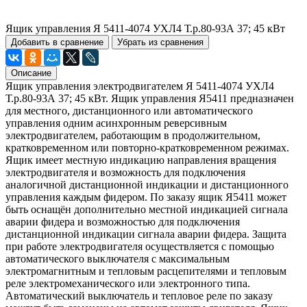
Ящик управления Я 5411-4074 УХЛ4 Т.р.80-93А 37; 45 кВт
Добавить в сравнение
Убрать из сравнения
Описание
Ящик управления электродвигателем Я 5411-4074 УХЛ4
Т.р.80-93А 37; 45 кВт. Ящик управления Я5411 предназначен
для местного, дистанционного или автоматического
управления одним асинхронным реверсивным
электродвигателем, работающим в продолжительном,
кратковременном или повторно-кратковременном режимах.
Ящик имеет местную индикацию направления вращения
электродвигателя и возможность для подключения
аналогичной дистанционной индикации и дистанционного
управления каждым фидером. По заказу ящик Я5411 может
быть оснащён дополнительно местной индикацией сигнала
аварии фидера и возможностью для подключения
дистанционной индикации сигнала аварии фидера. Защита
при работе электродвигателя осуществляется с помощью
автоматического выключателя с максимальным
электромагнитным и тепловым расцепителями и тепловым
реле электромеханического или электронного типа.
Автоматический выключатель и тепловое реле по заказу