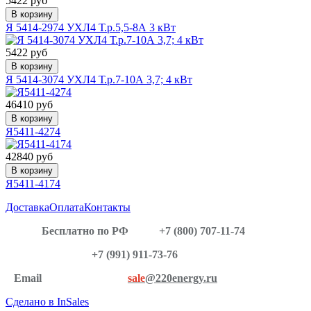
5422 руб
В корзину
Я 5414-2974 УХЛ4 Т.р.5,5-8А 3 кВт
5422 руб
В корзину
Я 5414-3074 УХЛ4 Т.р.7-10А 3,7; 4 кВт
46410 руб
В корзину
Я5411-4274
42840 руб
В корзину
Я5411-4174
Доставка
Оплата
Контакты
Бесплатно по РФ
+7 (800) 707-11-74
+7 (991) 911-73-76
Email
sale
@220energy.ru
Сделано в InSales