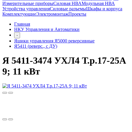
Измерительные приборы
Силовая НВА
Модульная НВА
Устройства управления
Силовые разъемы
Шкафы и корпуса
Комплектующие
Электромонтаж
Проекты
Главная
НКУ Управления и Автоматики
-
Ящики управления Я5000 реверсивные
Я5411 (реверс., с ДУ)
Я 5411-3474 УХЛ4 Т.р.17-25А
9; 11 кВт