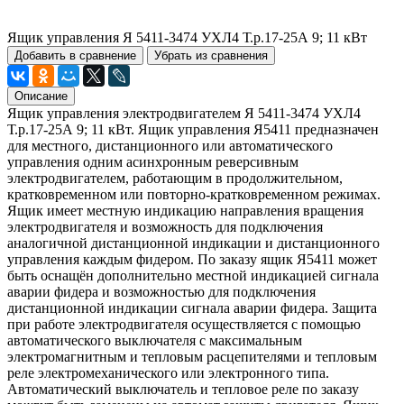
Ящик управления Я 5411-3474 УХЛ4 Т.р.17-25А 9; 11 кВт
Добавить в сравнение
Убрать из сравнения
Описание
Ящик управления электродвигателем Я 5411-3474 УХЛ4
Т.р.17-25А 9; 11 кВт. Ящик управления Я5411 предназначен
для местного, дистанционного или автоматического
управления одним асинхронным реверсивным
электродвигателем, работающим в продолжительном,
кратковременном или повторно-кратковременном режимах.
Ящик имеет местную индикацию направления вращения
электродвигателя и возможность для подключения
аналогичной дистанционной индикации и дистанционного
управления каждым фидером. По заказу ящик Я5411 может
быть оснащён дополнительно местной индикацией сигнала
аварии фидера и возможностью для подключения
дистанционной индикации сигнала аварии фидера. Защита
при работе электродвигателя осуществляется с помощью
автоматического выключателя с максимальным
электромагнитным и тепловым расцепителями и тепловым
реле электромеханического или электронного типа.
Автоматический выключатель и тепловое реле по заказу