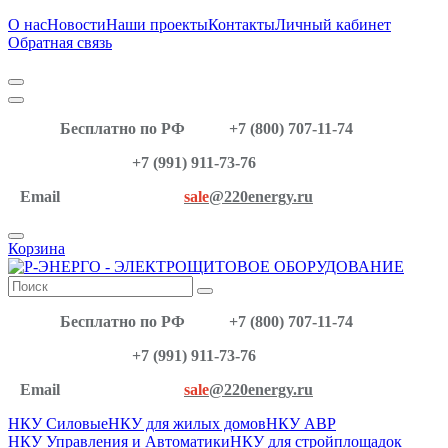
О нас
Новости
Наши проекты
Контакты
Личный кабинет
Обратная связь
Бесплатно по РФ
+7 (800) 707-11-74
+7 (991) 911-73-76
Email
sale
@220energy.ru
Корзина
Бесплатно по РФ
+7 (800) 707-11-74
+7 (991) 911-73-76
Email
sale
@220energy.ru
НКУ Силовые
НКУ для жилых домов
НКУ АВР
НКУ Управления и Автоматики
НКУ для стройплощадок