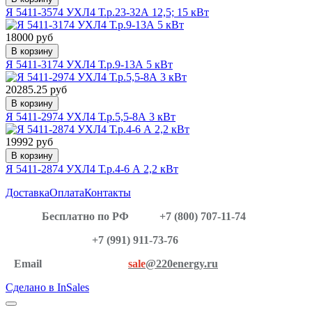
Я 5411-3574 УХЛ4 Т.р.23-32А 12,5; 15 кВт
18000 руб
В корзину
Я 5411-3174 УХЛ4 Т.р.9-13А 5 кВт
20285.25 руб
В корзину
Я 5411-2974 УХЛ4 Т.р.5,5-8А 3 кВт
19992 руб
В корзину
Я 5411-2874 УХЛ4 Т.р.4-6 А 2,2 кВт
Доставка
Оплата
Контакты
Бесплатно по РФ
+7 (800) 707-11-74
+7 (991) 911-73-76
Email
sale
@220energy.ru
Сделано в InSales