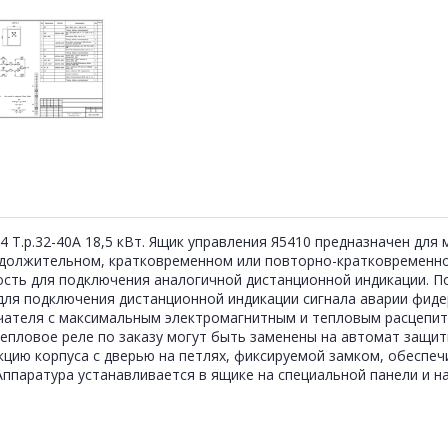
4 Т.р.32-40А 18,5 кВт. Ящик управления Я5410 предназначен дл
должительном, кратковременном или повторно-кратковременно
сть для подключения аналогичной дистанционной индикации. П
для подключения дистанционной индикации сигнала аварии фиде
ателя с максимальным электромагнитным и тепловым расцепит
епловое реле по заказу могут быть заменены на автомат защит
цию корпуса с дверью на петлях, фиксируемой замком, обеспечи
ппаратура устанавливается в ящике на специальной панели и на