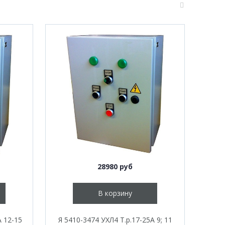
28980 руб
В корзину
А 12-15
Я 5410-3474 УХЛ4 Т.р.17-25А 9; 11