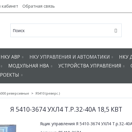
 кабинет
Обратная связь
НКУ АВР
НКУ УПРАВЛЕНИЯ И АВТОМАТИКИ
НКУ 
МОДУЛЬНАЯ НВА
УСТРОЙСТВА УПРАВЛЕНИЯ
РОЕКТЫ
5000 реверсивные
Я5410 (реверс.)
Я 5410-3674 УХЛ4 Т.Р.32-40А 18,5 КВТ
Ящик управления Я 5410-3674 УХЛ4 Т.р.32-40А