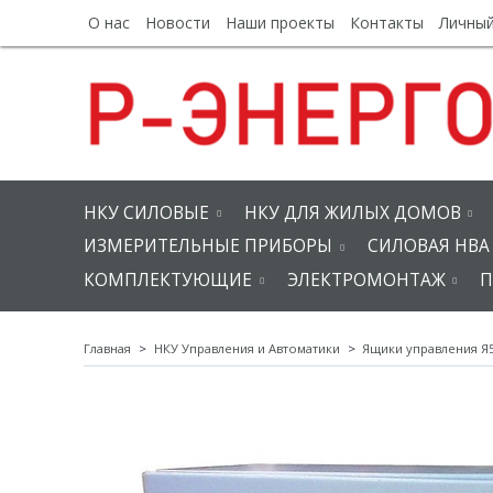
О нас
Новости
Наши проекты
Контакты
Личный
НКУ СИЛОВЫЕ
НКУ ДЛЯ ЖИЛЫХ ДОМОВ
ИЗМЕРИТЕЛЬНЫЕ ПРИБОРЫ
СИЛОВАЯ НВА
КОМПЛЕКТУЮЩИЕ
ЭЛЕКТРОМОНТАЖ
П
Главная
НКУ Управления и Автоматики
Ящики управления Я