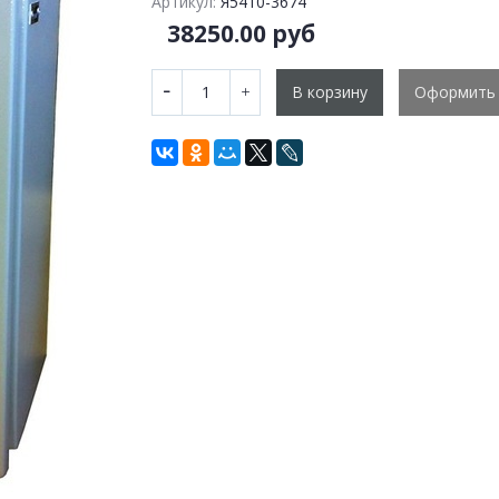
Артикул:
Я5410-3674
38250.00 руб
В корзину
Оформить 