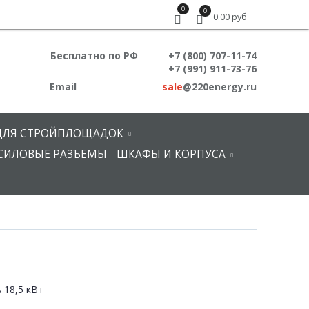
0
0
0.00 руб
Бесплатно по РФ
+7 (800) 707-11-74
+7 (991) 911-73-76
Email
sale
@220energy.ru
ДЛЯ СТРОЙПЛОЩАДОК
СИЛОВЫЕ РАЗЪЕМЫ
ШКАФЫ И КОРПУСА
 18,5 кВт