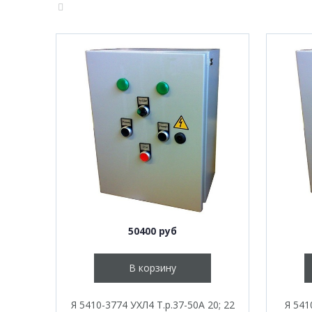
50400 руб
В корзину
Я 5410-3774 УХЛ4 Т.р.37-50А 20; 22
Я 541