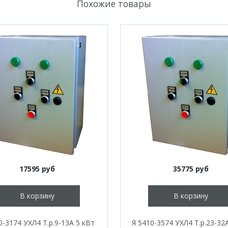
Похожие товары
17595 руб
35775 руб
В корзину
В корзину
0-3174 УХЛ4 Т.р.9-13А 5 кВт
Я 5410-3574 УХЛ4 Т.р.23-32