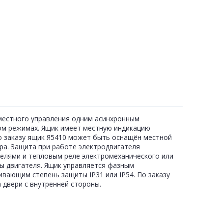
я местного управления одним асинхронным
м режимах. Ящик имеет местную индикацию
о заказу ящик Я5410 может быть оснащён местной
ра. Защита при работе электродвигателя
елями и тепловым реле электромеханического или
ы двигателя. Ящик управляется фазным
вающим степень защиты IР31 или IP54. По заказу
 двери с внутренней стороны.