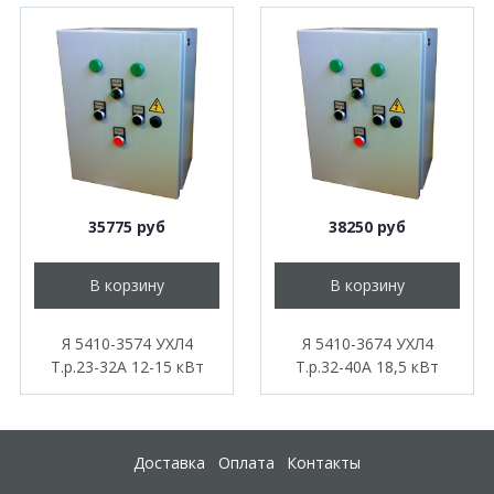
35775 руб
38250 руб
В корзину
В корзину
Я 5410-3574 УХЛ4
Я 5410-3674 УХЛ4
Т.р.23-32А 12-15 кВт
Т.р.32-40А 18,5 кВт
Доставка
Оплата
Контакты