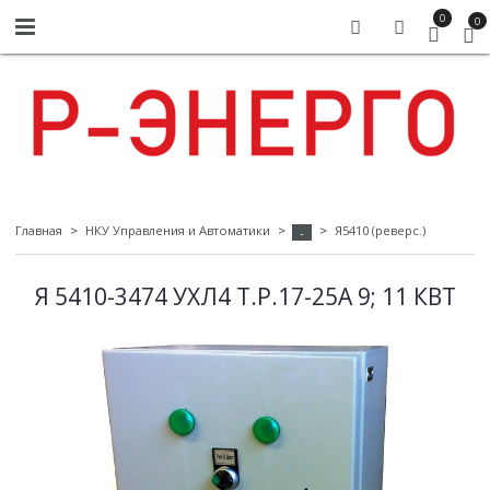
0
0
Главная
НКУ Управления и Автоматики
Я5410 (реверс.)
-
Я 5410-3474 УХЛ4 Т.Р.17-25А 9; 11 КВТ