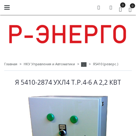
0
0
Главная
НКУ Управления и Автоматики
Я5410 (реверс.)
-
Я 5410-2874 УХЛ4 Т.Р.4-6 А 2,2 КВТ