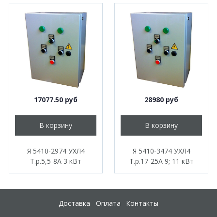
17077.50 руб
28980 руб
В корзину
В корзину
Я 5410-2974 УХЛ4
Я 5410-3474 УХЛ4
Т.р.5,5-8А 3 кВт
Т.р.17-25А 9; 11 кВт
Доставка
Оплата
Контакты