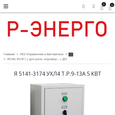
0
0
Главная
НКУ Управления и Автоматики
-
Я5140, Я5141 ( с доп.реле, нереверс., с ДУ)
Я 5141-3174 УХЛ4 Т.Р.9-13А 5 КВТ