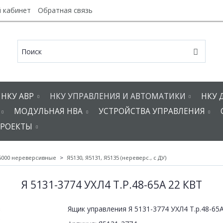
 кабинет
Обратная связь
НКУ АВР
НКУ УПРАВЛЕНИЯ И АВТОМАТИКИ
НКУ 
МОДУЛЬНАЯ НВА
УСТРОЙСТВА УПРАВЛЕНИЯ
РОЕКТЫ
5000 нереверсивные
Я5130, Я5131, Я5135 (нереверс., с ДУ)
Я 5131-3774 УХЛ4 Т.Р.48-65А 22 КВТ
Ящик управления Я 5131-3774 УХЛ4 Т.р.48-65