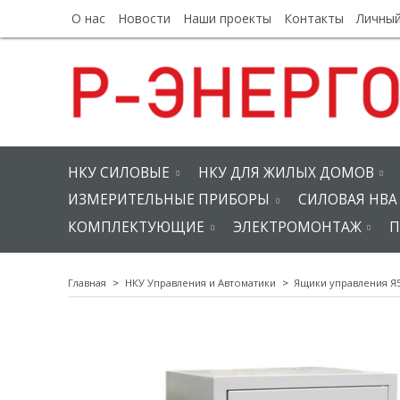
О нас
Новости
Наши проекты
Контакты
Личный
НКУ СИЛОВЫЕ
НКУ ДЛЯ ЖИЛЫХ ДОМОВ
ИЗМЕРИТЕЛЬНЫЕ ПРИБОРЫ
СИЛОВАЯ НВА
КОМПЛЕКТУЮЩИЕ
ЭЛЕКТРОМОНТАЖ
П
Главная
НКУ Управления и Автоматики
Ящики управления Я