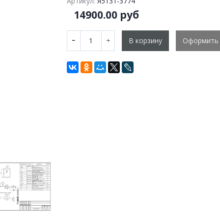
Артикул:
Я5131-3774
14900.00 руб
В корзину
Оформить 