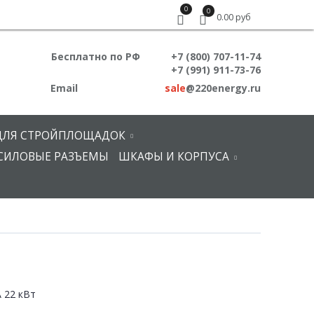
0
0
0.00 руб
Бесплатно по РФ
+7 (800) 707-11-74
+7 (991) 911-73-76
Email
sale
@220energy.ru
ДЛЯ СТРОЙПЛОЩАДОК
СИЛОВЫЕ РАЗЪЕМЫ
ШКАФЫ И КОРПУСА
А 22 кВт