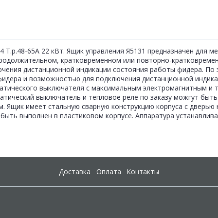
4 Т.р.48-65А 22 кВт. Ящик управления Я5131 предназначен для 
родолжительном, кратковременном или повторно-кратковремен
чения дистанционной индикации состояния работы фидера. По 
фидера и возможностью для подключения дистанционной индикац
атического выключателя с максимальным электромагнитным и 
атический выключатель и тепловое реле по заказу можгут быть
. Ящик имеет стальную сварную конструкцию корпуса с дверью
 быть выполнен в пластиковом корпусе. Аппаратура устанавлива
Доставка
Оплата
Контакты