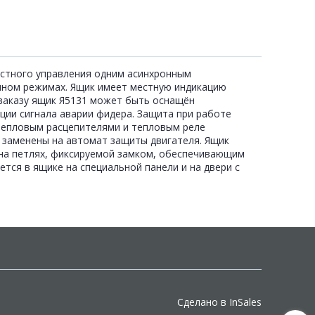
местного управления одним асинхронным
ном режимах. Ящик имеет местную индикацию
заказу ящик Я5131 может быть оснащён
ии сигнала аварии фидера. Защита при работе
тепловым расцепителями и тепловым реле
 заменены на автомат защиты двигателя. Ящик
 на петлях, фиксируемой замком, обеспечивающим
ется в ящике на специальной панели и на двери с
Сделано в InSales