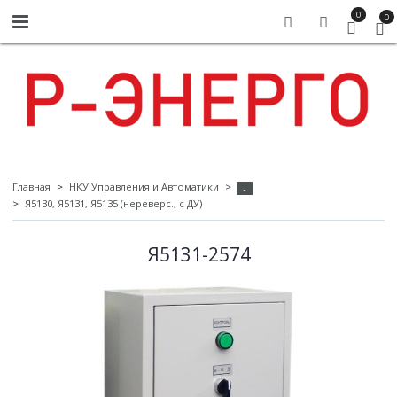
0
0
Главная
НКУ Управления и Автоматики
-
Я5130, Я5131, Я5135 (нереверс., с ДУ)
Я5131-2574