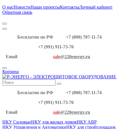
О нас
Новости
Наши проекты
Контакты
Личный кабинет
Обратная связь
Бесплатно по РФ
+7 (800) 707-11-74
+7 (991) 911-73-76
Email
sale
@220energy.ru
Корзина
Бесплатно по РФ
+7 (800) 707-11-74
+7 (991) 911-73-76
Email
sale
@220energy.ru
НКУ Силовые
НКУ для жилых домов
НКУ АВР
НКУ Управления и Автоматики
НКУ для стройплощадок