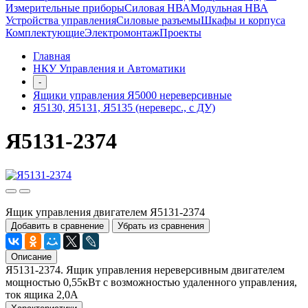
Измерительные приборы
Силовая НВА
Модульная НВА
Устройства управления
Силовые разъемы
Шкафы и корпуса
Комплектующие
Электромонтаж
Проекты
Главная
НКУ Управления и Автоматики
-
Ящики управления Я5000 нереверсивные
Я5130, Я5131, Я5135 (нереверс., с ДУ)
Я5131-2374
Ящик управления двигателем Я5131-2374
Добавить в сравнение
Убрать из сравнения
Описание
Я5131-2374. Ящик управления нереверсивным двигателем
мощностью 0,55кВт с возможностью удаленного управления,
ток ящика 2,0А