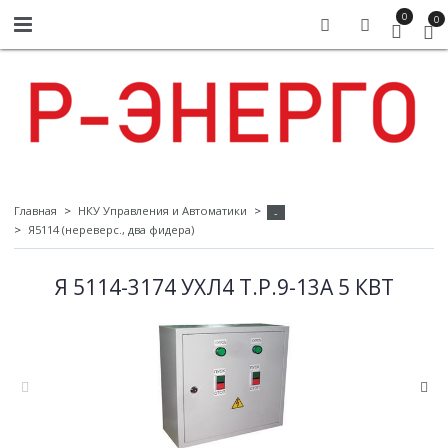
0
0
Главная
НКУ Управления и Автоматики
-
Я5114 (нереверс., два фидера)
Я 5114-3174 УХЛ4 Т.Р.9-13А 5 КВТ