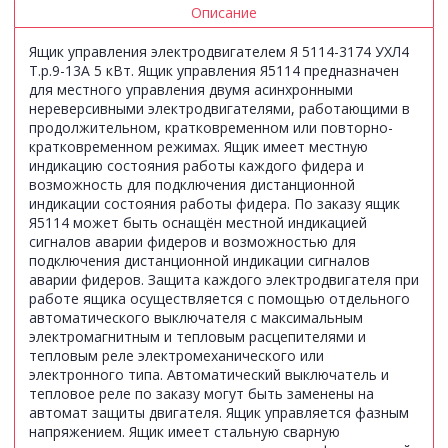
Описание
Ящик управления электродвигателем Я 5114-3174 УХЛ4
Т.р.9-13А 5 кВт. Ящик управления Я5114 предназначен
для местного управления двумя асинхронными
нереверсивными электродвигателями, работающими в
продолжительном, кратковременном или повторно-
кратковременном режимах. Ящик имеет местную
индикацию состояния работы каждого фидера и
возможность для подключения дистанционной
индикации состояния работы фидера. По заказу ящик
Я5114 может быть оснащён местной индикацией
сигналов аварии фидеров и возможностью для
подключения дистанционной индикации сигналов
аварии фидеров. Защита каждого электродвигателя при
работе ящика осуществляется с помощью отдельного
автоматического выключателя с максимальным
электромагнитным и тепловым расцепителями и
тепловым реле электромеханического или
электронного типа. Автоматический выключатель и
тепловое реле по заказу могут быть заменены на
автомат защиты двигателя. Ящик управляется фазным
напряжением. Ящик имеет стальную сварную