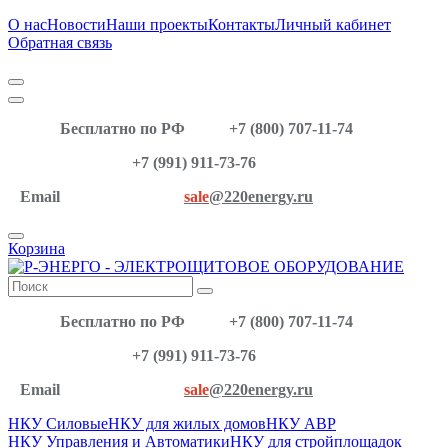
О нас
Новости
Наши проекты
Контакты
Личный кабинет
Обратная связь
Бесплатно по РФ
+7 (800) 707-11-74
+7 (991) 911-73-76
Email
sale
@220energy.ru
Корзина
Бесплатно по РФ
+7 (800) 707-11-74
+7 (991) 911-73-76
Email
sale
@220energy.ru
НКУ Силовые
НКУ для жилых домов
НКУ АВР
НКУ Управления и Автоматики
НКУ для стройплощадок