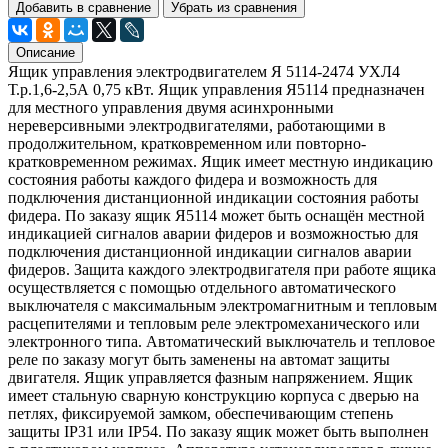
Добавить в сравнение
Убрать из сравнения
Описание
Ящик управления электродвигателем Я 5114-2474 УХЛ4
Т.р.1,6-2,5А 0,75 кВт. Ящик управления Я5114 предназначен
для местного управления двумя асинхронными
нереверсивными электродвигателями, работающими в
продолжительном, кратковременном или повторно-
кратковременном режимах. Ящик имеет местную индикацию
состояния работы каждого фидера и возможность для
подключения дистанционной индикации состояния работы
фидера. По заказу ящик Я5114 может быть оснащён местной
индикацией сигналов аварии фидеров и возможностью для
подключения дистанционной индикации сигналов аварии
фидеров. Защита каждого электродвигателя при работе ящика
осуществляется с помощью отдельного автоматического
выключателя с максимальным электромагнитным и тепловым
расцепителями и тепловым реле электромеханического или
электронного типа. Автоматический выключатель и тепловое
реле по заказу могут быть заменены на автомат защиты
двигателя. Ящик управляется фазным напряжением. Ящик
имеет стальную сварную конструкцию корпуса с дверью на
петлях, фиксируемой замком, обеспечивающим степень
защиты IР31 или IP54. По заказу ящик может быть выполнен