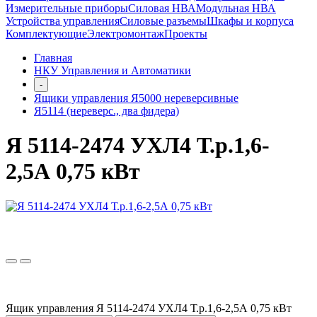
Измерительные приборы
Силовая НВА
Модульная НВА
Устройства управления
Силовые разъемы
Шкафы и корпуса
Комплектующие
Электромонтаж
Проекты
Главная
НКУ Управления и Автоматики
-
Ящики управления Я5000 нереверсивные
Я5114 (нереверс., два фидера)
Я 5114-2474 УХЛ4 Т.р.1,6-
2,5А 0,75 кВт
Ящик управления Я 5114-2474 УХЛ4 Т.р.1,6-2,5А 0,75 кВт