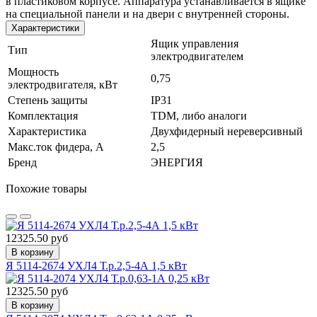
в пластиковом корпусе. Аппаратура устанавливается в ящике
на специальной панели и на двери с внутренней стороны.
Характеристики
Ящик управления
Тип
электродвигателем
Мощность
0,75
электродвигателя, кВт
Степень защиты
IP31
Комплектация
TDM, либо аналоги
Характеристика
Двухфидерный нереверсивный
Макс.ток фидера, А
2,5
Бренд
ЭНЕРГИЯ
Похожие товары
12325.50 руб
В корзину
Я 5114-2674 УХЛ4 Т.р.2,5-4А 1,5 кВт
12325.50 руб
В корзину