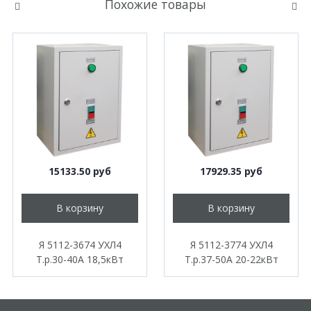
Похожие товары
15133.50 руб
17929.35 руб
В корзину
В корзину
Я 5112-3674 УХЛ4
Я 5112-3774 УХЛ4
Т.р.30-40А 18,5кВт
Т.р.37-50А 20-22кВт