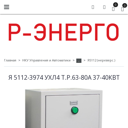
0
0
Главная
НКУ Управления и Автоматики
Я5112 (нереверс.)
-
Я 5112-3974 УХЛ4 Т.Р.63-80А 37-40КВТ