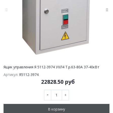
Ящик управления Я 5112-3974 УХЛ4 Т.р.63-80А 37-40кВт
Артикул:
Я5112-3974
22828.50 руб
В корзину