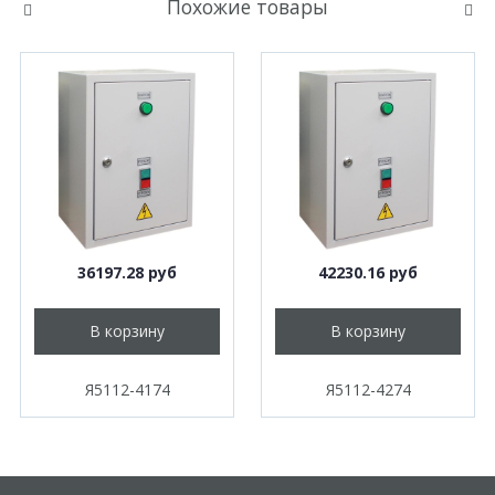
Похожие товары
36197.28 руб
42230.16 руб
В корзину
В корзину
Я5112-4174
Я5112-4274