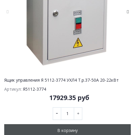
Ящик управления Я 5112-3774 УХЛ4 Т.р.37-50А 20-22кВт
Артикул:
Я5112-3774
17929.35 руб
В корзину