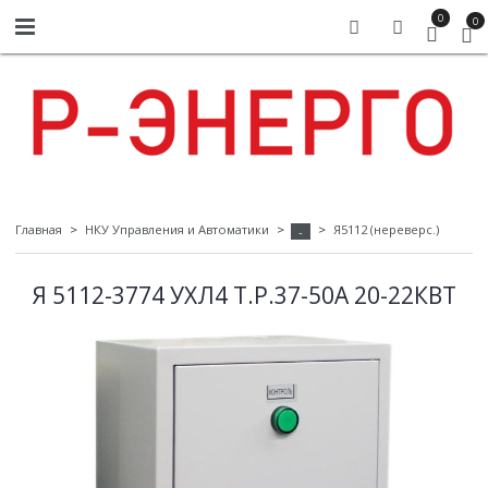
0
0
Главная
НКУ Управления и Автоматики
Я5112 (нереверс.)
-
Я 5112-3774 УХЛ4 Т.Р.37-50А 20-22КВТ