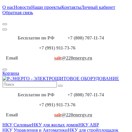
О нас
Новости
Наши проекты
Контакты
Личный кабинет
Обратная связь
Бесплатно по РФ
+7 (800) 707-11-74
+7 (991) 911-73-76
Email
sale
@220energy.ru
Корзина
Бесплатно по РФ
+7 (800) 707-11-74
+7 (991) 911-73-76
Email
sale
@220energy.ru
НКУ Силовые
НКУ для жилых домов
НКУ АВР
НКУ Управления и Автоматики
НКУ для стройплощадок