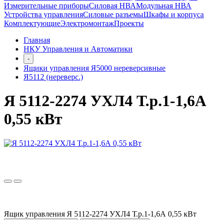
Измерительные приборы
Силовая НВА
Модульная НВА
Устройства управления
Силовые разъемы
Шкафы и корпуса
Комплектующие
Электромонтаж
Проекты
Главная
НКУ Управления и Автоматики
-
Ящики управления Я5000 нереверсивные
Я5112 (нереверс.)
Я 5112-2274 УХЛ4 Т.р.1-1,6А
0,55 кВт
Ящик управления Я 5112-2274 УХЛ4 Т.р.1-1,6А 0,55 кВт