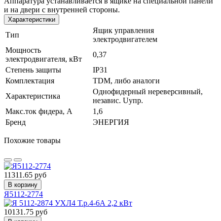
Аппаратура устанавливается в ящике на специальной панели
и на двери с внутренней стороны.
Характеристики
Ящик управления
Тип
электродвигателем
Мощность
0,37
электродвигателя, кВт
Степень защиты
IP31
Комплектация
TDM, либо аналоги
Однофидерный нереверсивный,
Характеристика
независ. Uупр.
Макс.ток фидера, А
1,6
Бренд
ЭНЕРГИЯ
Похожие товары
11311.65 руб
В корзину
Я5112-2774
10131.75 руб