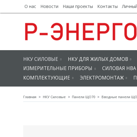
О нас
Новости
Наши проекты
Контакты
Личный
НКУ СИЛОВЫЕ
НКУ ДЛЯ ЖИЛЫХ ДОМОВ
ИЗМЕРИТЕЛЬНЫЕ ПРИБОРЫ
СИЛОВАЯ НВА
КОМПЛЕКТУЮЩИЕ
ЭЛЕКТРОМОНТАЖ
П
Главная
НКУ Силовые
Панели ЩО70
Вводные панели ЩО