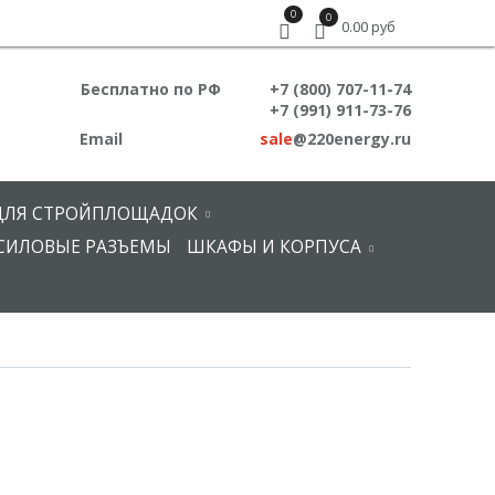
0
0
0.00 руб
Бесплатно по РФ
+7 (800) 707-11-74
+7 (991) 911-73-76
Email
sale
@220energy.ru
ДЛЯ СТРОЙПЛОЩАДОК
СИЛОВЫЕ РАЗЪЕМЫ
ШКАФЫ И КОРПУСА