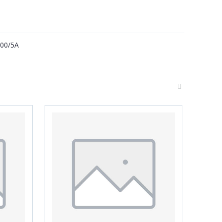
00/5А