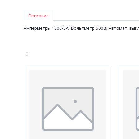
Описание
Амперметры 1500/5А; Вольтметр 500В; Автомат. вык