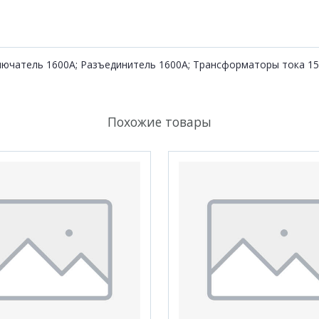
лючатель 1600А; Разъединитель 1600А; Трансформаторы тока 15
Похожие товары