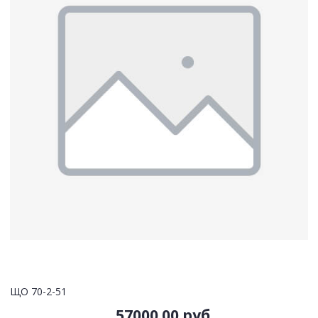
ЩО 70-2-51
57000.00 руб