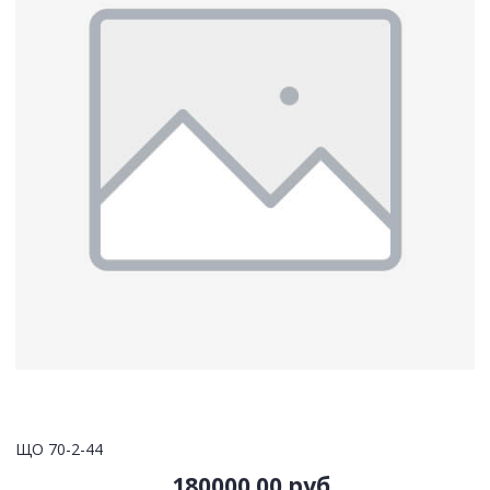
ЩО 70-2-44
180000.00 руб