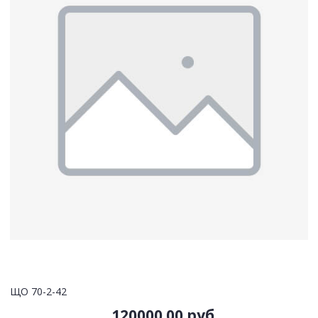
ЩО 70-2-42
120000.00 руб