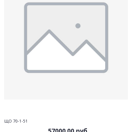
ЩО 70-1-51
57000.00 руб