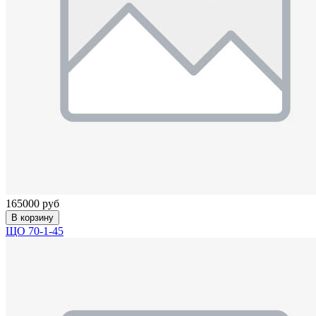
165000 руб
В корзину
ЩО 70-1-45