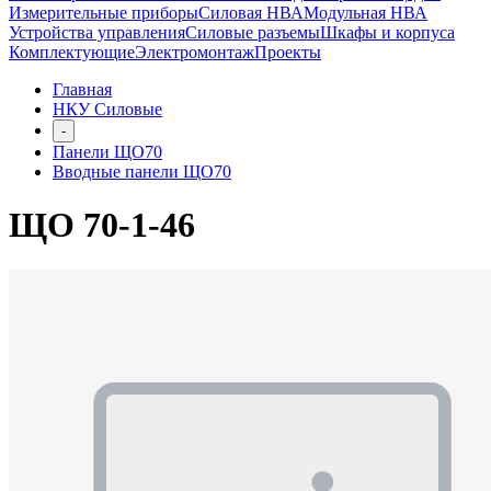
Измерительные приборы
Силовая НВА
Модульная НВА
Устройства управления
Силовые разъемы
Шкафы и корпуса
Комплектующие
Электромонтаж
Проекты
Главная
НКУ Силовые
-
Панели ЩО70
Вводные панели ЩО70
ЩО 70-1-46