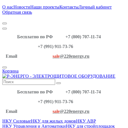
О нас
Новости
Наши проекты
Контакты
Личный кабинет
Обратная связь
Бесплатно по РФ
+7 (800) 707-11-74
+7 (991) 911-73-76
Email
sale
@220energy.ru
Корзина
Бесплатно по РФ
+7 (800) 707-11-74
+7 (991) 911-73-76
Email
sale
@220energy.ru
НКУ Силовые
НКУ для жилых домов
НКУ АВР
НКУ Управления и Автоматики
НКУ для стройплощадок