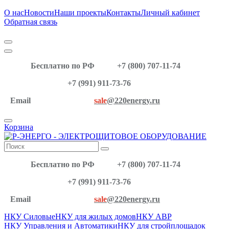
О нас
Новости
Наши проекты
Контакты
Личный кабинет
Обратная связь
Бесплатно по РФ
+7 (800) 707-11-74
+7 (991) 911-73-76
Email
sale
@220energy.ru
Корзина
Бесплатно по РФ
+7 (800) 707-11-74
+7 (991) 911-73-76
Email
sale
@220energy.ru
НКУ Силовые
НКУ для жилых домов
НКУ АВР
НКУ Управления и Автоматики
НКУ для стройплощадок