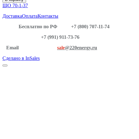
ЩО 70-1-37
Доставка
Оплата
Контакты
Бесплатно по РФ
+7 (800) 707-11-74
+7 (991) 911-73-76
Email
sale
@220energy.ru
Сделано в InSales