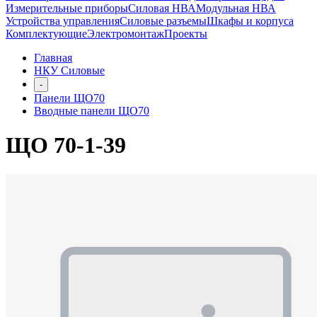
Измерительные приборы
Силовая НВА
Модульная НВА
Устройства управления
Силовые разъемы
Шкафы и корпуса
Комплектующие
Электромонтаж
Проекты
Главная
НКУ Силовые
-
Панели ЩО70
Вводные панели ЩО70
ЩО 70-1-39