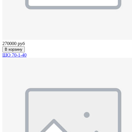
270000 руб
В корзину
ЩО 70-1-40