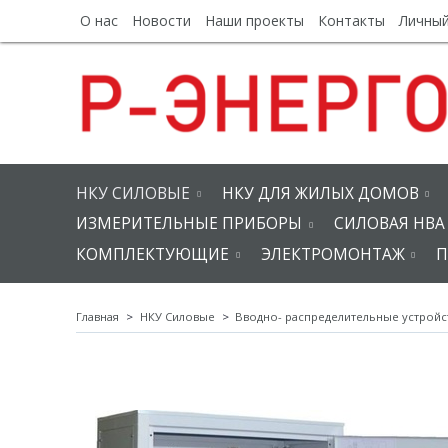
О нас
Новости
Наши проекты
Контакты
Личный
НКУ СИЛОВЫЕ
НКУ ДЛЯ ЖИЛЫХ ДОМОВ
ИЗМЕРИТЕЛЬНЫЕ ПРИБОРЫ
СИЛОВАЯ НВА
КОМПЛЕКТУЮЩИЕ
ЭЛЕКТРОМОНТАЖ
П
Главная
НКУ Силовые
Вводно- распределительные устройст