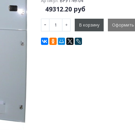
Артикул:
ВРУ1-49-04
49312.20 руб
В корзину
Оформить 