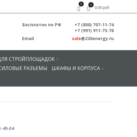
0
0
0.00 руб
Бесплатно по РФ
+7 (800) 707-11-74
+7 (991) 911-73-76
Email
sale
@220energy.ru
ДЛЯ СТРОЙПЛОЩАДОК
СИЛОВЫЕ РАЗЪЕМЫ
ШКАФЫ И КОРПУСА
-49-04