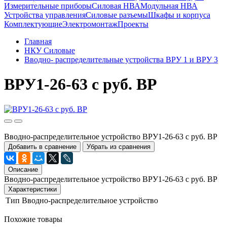
Измерительные приборы
Силовая НВА
Модульная НВА
Устройства управления
Силовые разъемы
Шкафы и корпуса
Комплектующие
Электромонтаж
Проекты
Главная
НКУ Силовые
Вводно- распределительные устройства ВРУ 1 и ВРУ 3
ВРУ1-26-63 с руб. ВР
Вводно-распределительное устройство ВРУ1-26-63 с руб. ВР
Добавить в сравнение
Убрать из сравнения
Описание
Вводно-распределительное устройство ВРУ1-26-63 с руб. ВР
Характеристики
Тип
Вводно-распределительное устройство
Похожие товары