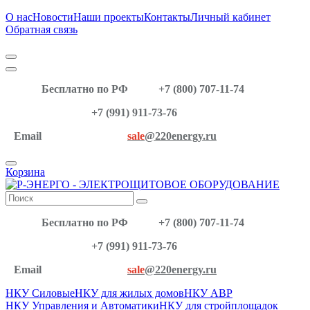
О нас
Новости
Наши проекты
Контакты
Личный кабинет
Обратная связь
Бесплатно по РФ
+7 (800) 707-11-74
+7 (991) 911-73-76
Email
sale
@220energy.ru
Корзина
Бесплатно по РФ
+7 (800) 707-11-74
+7 (991) 911-73-76
Email
sale
@220energy.ru
НКУ Силовые
НКУ для жилых домов
НКУ АВР
НКУ Управления и Автоматики
НКУ для стройплощадок