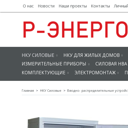
О нас
Новости
Наши проекты
Контакты
Личный
НКУ СИЛОВЫЕ
НКУ ДЛЯ ЖИЛЫХ ДОМОВ
ИЗМЕРИТЕЛЬНЫЕ ПРИБОРЫ
СИЛОВАЯ НВА
КОМПЛЕКТУЮЩИЕ
ЭЛЕКТРОМОНТАЖ
П
Главная
НКУ Силовые
Вводно- распределительные устройст