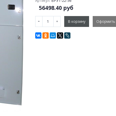
Артикул:
ВРУ1-22-56
56498.40 руб
В корзину
Оформить 