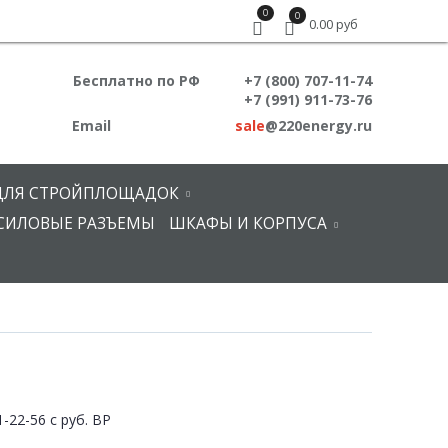
0
0
0.00 руб
Бесплатно по РФ
+7 (800) 707-11-74
+7 (991) 911-73-76
Email
sale
@220energy.ru
ДЛЯ СТРОЙПЛОЩАДОК
СИЛОВЫЕ РАЗЪЕМЫ
ШКАФЫ И КОРПУСА
22-56 с руб. ВР