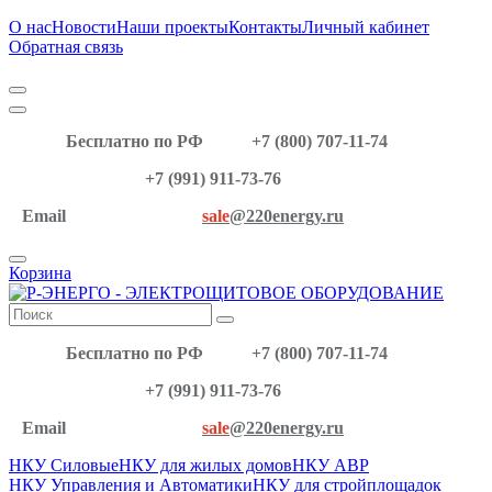
О нас
Новости
Наши проекты
Контакты
Личный кабинет
Обратная связь
Бесплатно по РФ
+7 (800) 707-11-74
+7 (991) 911-73-76
Email
sale
@220energy.ru
Корзина
Бесплатно по РФ
+7 (800) 707-11-74
+7 (991) 911-73-76
Email
sale
@220energy.ru
НКУ Силовые
НКУ для жилых домов
НКУ АВР
НКУ Управления и Автоматики
НКУ для стройплощадок