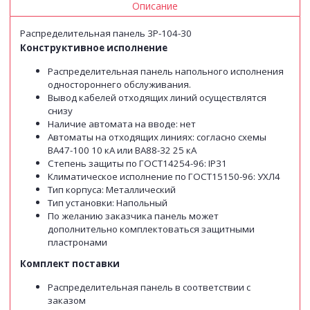
Описание
Распределительная панель 3P-104-30
Конструктивное исполнение
Распределительная панель напольного исполнения
одностороннего обслуживания.
Вывод кабелей отходящих линий осуществлятся
снизу
Наличие автомата на вводе: нет
Автоматы на отходящих линиях: согласно схемы
ВА47-100 10 кА или ВА88-32 25 кА
Степень защиты по ГОСТ14254-96: IP31
Климатическое исполнение по ГОСТ15150-96: УХЛ4
Тип корпуса: Металлический
Тип установки: Напольный
По желанию заказчика панель может
дополнительно комплектоваться защитными
пластронами
Комплект поставки
Распределительная панель в соответствии с
заказом