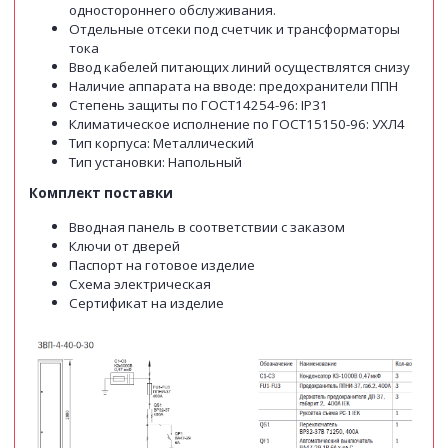
одностороннего обслуживания.
Отдельные отсеки под счетчик и трансформаторы
тока
Ввод кабелей питающих линий осуществлятся снизу
Наличие аппарата на вводе: предохранители ППН
Степень защиты по ГОСТ14254-96: IP31
Климатическое исполнение по ГОСТ15150-96: УХЛ4
Тип корпуса: Металлический
Тип установки: Напольный
Комплект поставки
Вводная панель в соответствии с заказом
Ключи от дверей
Паспорт на готовое изделие
Схема электрическая
Сертификат на изделие