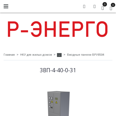
0
0
Главная
НКУ для жилых домов
Вводные панели ВРУ8504
-
3ВП-4-40-0-31