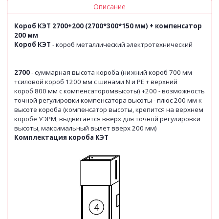
Описание
Короб КЭТ 2700+200 (2700*300*150 мм) + компенсатор
200 мм
Короб КЭТ
- короб металлический электротехнический
2700
- суммарная высота короба (нижний короб 700 мм
+
силовой короб 1200 мм с шинами N и РЕ + верхний
короб
800 мм с компенсаторомвысоты)
+200 - возможность
точной регулировки компенсатора
высоты - плюс 200 мм к
высоте короба (компенсатор высоты, крепится на верхнем
коробе УЭРМ, выдвигается вверх для точной регулировки
высоты, максимальный вылет вверх 200 мм)
Комплектация короба КЭТ