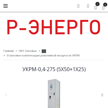
0
0
Главная
НКУ Силовые
-
Установки компенсации реактивной мощности УКРМ
УКРМ-0,4-275 (5Х50+1Х25)