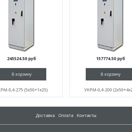
245524.50 руб
157774.50 руб
В корзину
В корзину
РМ-0,4-275 (5х50+1х25)
УКРМ-0,4-200 (2х50+4х
Доставка
Оплата
Контакты