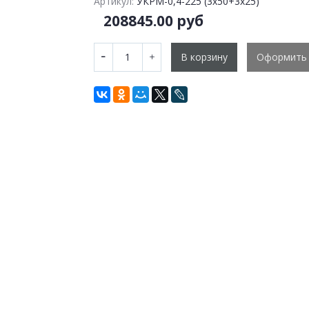
Артикул:
УКРМ-0,4-225 (3х50+3х25)
208845.00 руб
В корзину
Оформить 