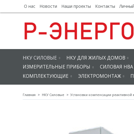
О нас
Новости
Наши проекты
Контакты
Личный
НКУ СИЛОВЫЕ
НКУ ДЛЯ ЖИЛЫХ ДОМОВ
ИЗМЕРИТЕЛЬНЫЕ ПРИБОРЫ
СИЛОВАЯ НВА
КОМПЛЕКТУЮЩИЕ
ЭЛЕКТРОМОНТАЖ
П
Главная
НКУ Силовые
Установки компенсации реактивной