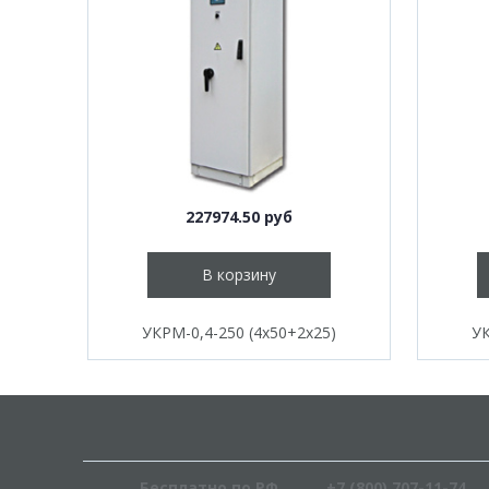
227974.50 руб
В корзину
УКРМ-0,4-250 (4х50+2х25)
УК
Бесплатно по РФ
+7 (800) 707-11-74