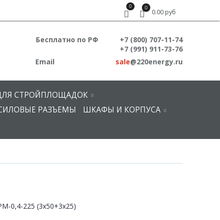
0
0
0.00 руб
Бесплатно по РФ
+7 (800) 707-11-74
+7 (991) 911-73-76
Email
sale
@220energy.ru
ДЛЯ СТРОЙПЛОЩАДОК
СИЛОВЫЕ РАЗЪЕМЫ
ШКАФЫ И КОРПУСА
М-0,4-225 (3х50+3х25)