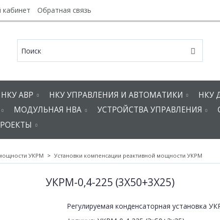
 кабинет
Обратная связь
НКУ АВР
НКУ УПРАВЛЕНИЯ И АВТОМАТИКИ
НКУ 
МОДУЛЬНАЯ НВА
УСТРОЙСТВА УПРАВЛЕНИЯ
РОЕКТЫ
 мощности УКРМ
Установки компенсации реактивной мощности УКРМ
УКРМ-0,4-225 (3Х50+3Х25)
Регулируемая конденсаторная установка УКР