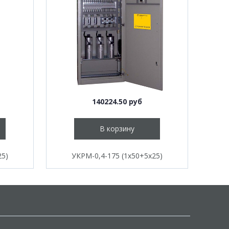
140224.50 руб
В корзину
25)
УКРМ-0,4-175 (1х50+5х25)