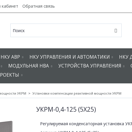
 кабинет
Обратная связь
НКУ АВР
НКУ УПРАВЛЕНИЯ И АВТОМАТИКИ
НКУ 
МОДУЛЬНАЯ НВА
УСТРОЙСТВА УПРАВЛЕНИЯ
РОЕКТЫ
 мощности УКРМ
Установки компенсации реактивной мощности УКРМ
УКРМ-0,4-125 (5Х25)
Регулируемая конденсаторная установка УКР