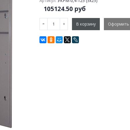
Артикул:
УКРМ-0,4-125 (5х25)
105124.50 руб
В корзину
Оформить 