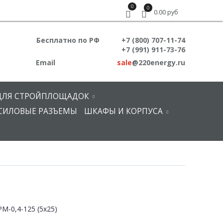
0
0
0.00 руб
Бесплатно по РФ
+7 (800) 707-11-74
+7 (991) 911-73-76
Email
sale
@220energy.ru
ДЛЯ СТРОЙПЛОЩАДОК
СИЛОВЫЕ РАЗЪЕМЫ
ШКАФЫ И КОРПУСА
М-0,4-125 (5х25)