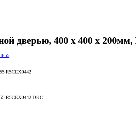
ой дверью, 400 x 400 x 200мм, 
IP55 R5CEX0442
 IP55 R5CEX0442 DKC