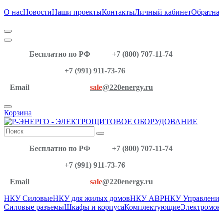
О нас
Новости
Наши проекты
Контакты
Личный кабинет
Обратна
Бесплатно по РФ
+7 (800) 707-11-74
+7 (991) 911-73-76
Email
sale
@220energy.ru
Корзина
Бесплатно по РФ
+7 (800) 707-11-74
+7 (991) 911-73-76
Email
sale
@220energy.ru
НКУ Силовые
НКУ для жилых домов
НКУ АВР
НКУ Управлени
Силовые разъемы
Шкафы и корпуса
Комплектующие
Электромо