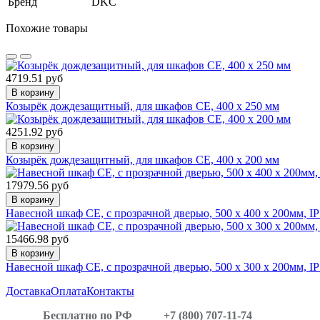
Бренд
DKC
Похожие товары
4719.51 руб
В корзину
Козырёк дождезащитный, для шкафов CE, 400 x 250 мм
4251.92 руб
В корзину
Козырёк дождезащитный, для шкафов CE, 400 x 200 мм
17979.56 руб
В корзину
Навесной шкаф CE, с прозрачной дверью, 500 x 400 x 200мм, I
15466.98 руб
В корзину
Навесной шкаф CE, с прозрачной дверью, 500 x 300 x 200мм, I
Доставка
Оплата
Контакты
Бесплатно по РФ
+7 (800) 707-11-74