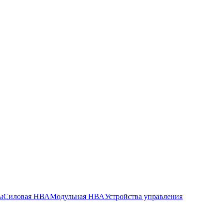
ы
Силовая НВА
Модульная НВА
Устройства управления