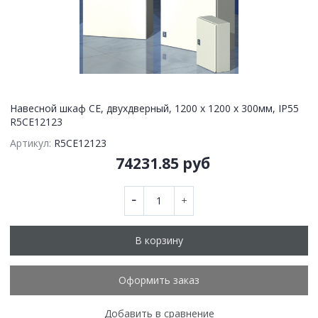
Навесной шкаф CE, двухдверный, 1200 x 1200 x 300мм, IP55
R5CE12123
Артикул:
R5CE12123
74231.85 руб
В корзину
Оформить заказ
Добавить в сравнение