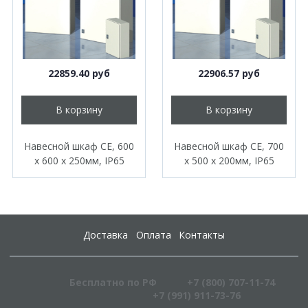
22859.40 руб
22906.57 руб
В корзину
В корзину
Навесной шкаф CE, 600
Навесной шкаф CE, 700
x 600 x 250мм, IP65
x 500 x 200мм, IP65
Доставка
Оплата
Контакты
Бесплатно по РФ
+7 (800) 707-11-74
+7 (991) 911-73-76