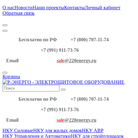
О нас
Новости
Наши проекты
Контакты
Личный кабинет
Обратная связь
Бесплатно по РФ
+7 (800) 707-11-74
+7 (991) 911-73-76
Email
sale
@220energy.ru
Корзина
Бесплатно по РФ
+7 (800) 707-11-74
+7 (991) 911-73-76
Email
sale
@220energy.ru
НКУ Силовые
НКУ для жилых домов
НКУ АВР
НКУ Управления и Автоматики
НКУ для стройплощадок