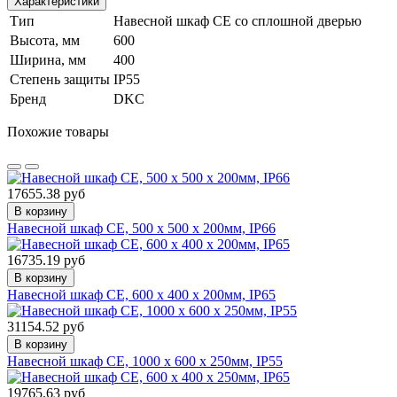
Характеристики
Тип
Навесной шкаф CE со сплошной дверью
Высота, мм
600
Ширина, мм
400
Степень защиты
IP55
Бренд
DKC
Похожие товары
17655.38 руб
В корзину
Навесной шкаф CE, 500 x 500 x 200мм, IP66
16735.19 руб
В корзину
Навесной шкаф CE, 600 x 400 x 200мм, IP65
31154.52 руб
В корзину
Навесной шкаф CE, 1000 x 600 x 250мм, IP55
19765.63 руб