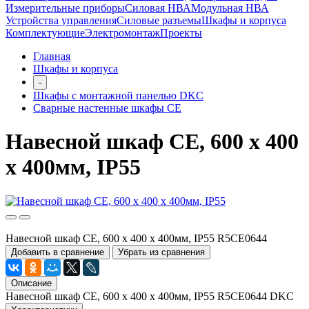
Измерительные приборы
Силовая НВА
Модульная НВА
Устройства управления
Силовые разъемы
Шкафы и корпуса
Комплектующие
Электромонтаж
Проекты
Главная
Шкафы и корпуса
-
Шкафы с монтажной панелью DKC
Сварные настенные шкафы СЕ
Навесной шкаф CE, 600 x 400
x 400мм, IP55
Навесной шкаф CE, 600 x 400 x 400мм, IP55 R5CE0644
Добавить в сравнение
Убрать из сравнения
Описание
Навесной шкаф CE, 600 x 400 x 400мм, IP55 R5CE0644 DKC