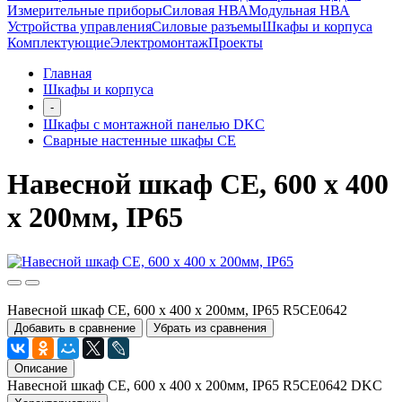
Измерительные приборы
Силовая НВА
Модульная НВА
Устройства управления
Силовые разъемы
Шкафы и корпуса
Комплектующие
Электромонтаж
Проекты
Главная
Шкафы и корпуса
-
Шкафы с монтажной панелью DKC
Сварные настенные шкафы СЕ
Навесной шкаф CE, 600 x 400
x 200мм, IP65
Навесной шкаф CE, 600 x 400 x 200мм, IP65 R5CE0642
Добавить в сравнение
Убрать из сравнения
Описание
Навесной шкаф CE, 600 x 400 x 200мм, IP65 R5CE0642 DKC