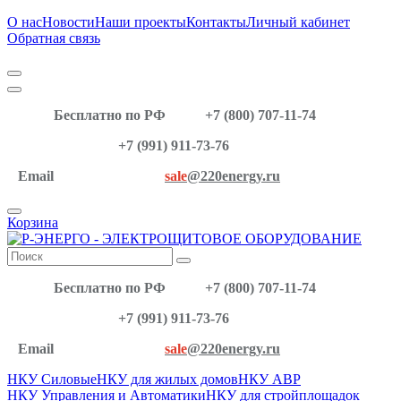
О нас
Новости
Наши проекты
Контакты
Личный кабинет
Обратная связь
Бесплатно по РФ
+7 (800) 707-11-74
+7 (991) 911-73-76
Email
sale
@220energy.ru
Корзина
Бесплатно по РФ
+7 (800) 707-11-74
+7 (991) 911-73-76
Email
sale
@220energy.ru
НКУ Силовые
НКУ для жилых домов
НКУ АВР
НКУ Управления и Автоматики
НКУ для стройплощадок