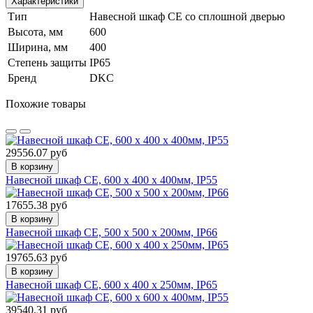
Характеристики
Тип
Навесной шкаф CE со сплошной дверью
Высота, мм
600
Ширина, мм
400
Степень защиты
IP65
Бренд
DKC
Похожие товары
29556.07 руб
В корзину
Навесной шкаф CE, 600 x 400 x 400мм, IP55
17655.38 руб
В корзину
Навесной шкаф CE, 500 x 500 x 200мм, IP66
19765.63 руб
В корзину
Навесной шкаф CE, 600 x 400 x 250мм, IP65
39540.31 руб