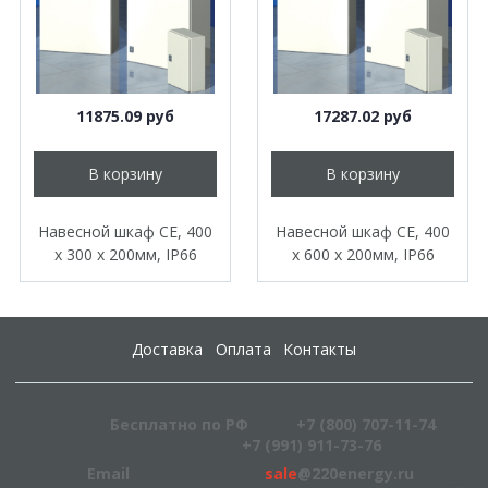
11875.09 руб
17287.02 руб
В корзину
В корзину
Навесной шкаф CE, 400
Навесной шкаф CE, 400
x 300 x 200мм, IP66
x 600 x 200мм, IP66
Доставка
Оплата
Контакты
Бесплатно по РФ
+7 (800) 707-11-74
+7 (991) 911-73-76
Email
sale
@220energy.ru