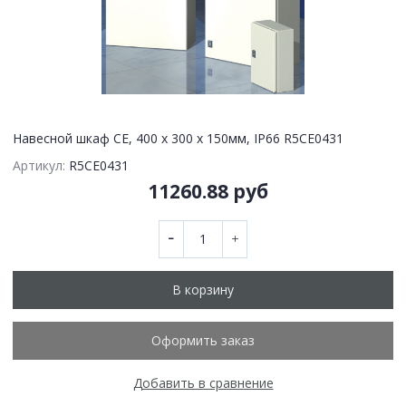
Навесной шкаф CE, 400 x 300 x 150мм, IP66 R5CE0431
Артикул:
R5CE0431
11260.88 руб
В корзину
Оформить заказ
Добавить в сравнение