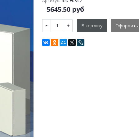
Артикул:
R5CE0342
5645.50 руб
В корзину
Оформить 