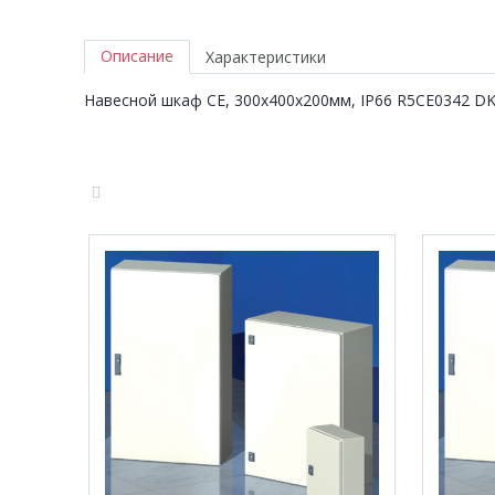
Описание
Характеристики
Навесной шкаф CE, 300х400х200мм, IP66 R5CE0342 D