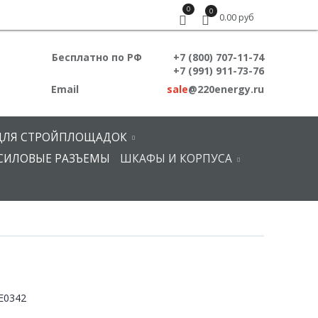
0
0
0.00 руб
Бесплатно по РФ
+7 (800) 707-11-74
+7 (991) 911-73-76
Email
sale
@220energy.ru
ДЛЯ СТРОЙПЛОЩАДОК
СИЛОВЫЕ РАЗЪЕМЫ
ШКАФЫ И КОРПУСА
E0342