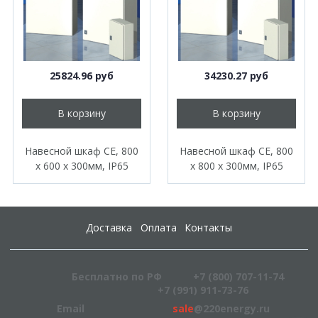
25824.96 руб
34230.27 руб
В корзину
В корзину
Навесной шкаф CE, 800
Навесной шкаф CE, 800
x 600 x 300мм, IP65
x 800 x 300мм, IP65
Доставка
Оплата
Контакты
Бесплатно по РФ
+7 (800) 707-11-74
+7 (991) 911-73-76
Email
sale
@220energy.ru