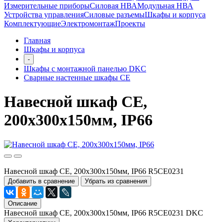
Измерительные приборы
Силовая НВА
Модульная НВА
Устройства управления
Силовые разъемы
Шкафы и корпуса
Комплектующие
Электромонтаж
Проекты
Главная
Шкафы и корпуса
-
Шкафы с монтажной панелью DKC
Сварные настенные шкафы СЕ
Навесной шкаф CE,
200х300х150мм, IP66
Навесной шкаф CE, 200х300х150мм, IP66 R5CE0231
Добавить в сравнение
Убрать из сравнения
Описание
Навесной шкаф CE, 200х300х150мм, IP66 R5CE0231 DKC