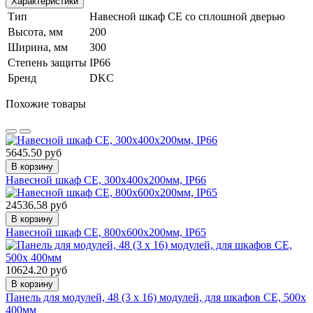
Характеристики
Тип
Навесной шкаф CE со сплошной дверью
Высота, мм
200
Ширина, мм
300
Степень защиты
IP66
Бренд
DKC
Похожие товары
5645.50 руб
В корзину
Навесной шкаф CE, 300х400х200мм, IP66
24536.58 руб
В корзину
Навесной шкаф CE, 800х600х200мм, IP65
10624.20 руб
В корзину
Панель для модулей, 48 (3 x 16) модулей, для шкафов CE, 500x
400мм