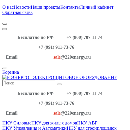
О нас
Новости
Наши проекты
Контакты
Личный кабинет
Обратная связь
Бесплатно по РФ
+7 (800) 707-11-74
+7 (991) 911-73-76
Email
sale
@220energy.ru
Корзина
Бесплатно по РФ
+7 (800) 707-11-74
+7 (991) 911-73-76
Email
sale
@220energy.ru
НКУ Силовые
НКУ для жилых домов
НКУ АВР
НКУ Управления и Автоматики
НКУ для стройплощадок