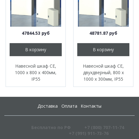
47844.53 руб
48781.87 руб
В корзину
В корзину
Навесной шкаф CE,
Навесной шкаф CE,
1000 x 800 x 400мм,
двухдверный, 800 x
IP55
1000 x 300мм, IP55
Доставка
Оплата
Контакты
Бесплатно по РФ
+7 (800) 707-11-74
+7 (991) 911-73-76