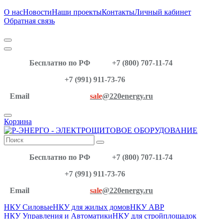
О нас
Новости
Наши проекты
Контакты
Личный кабинет
Обратная связь
Бесплатно по РФ
+7 (800) 707-11-74
+7 (991) 911-73-76
Email
sale
@220energy.ru
Корзина
Бесплатно по РФ
+7 (800) 707-11-74
+7 (991) 911-73-76
Email
sale
@220energy.ru
НКУ Силовые
НКУ для жилых домов
НКУ АВР
НКУ Управления и Автоматики
НКУ для стройплощадок