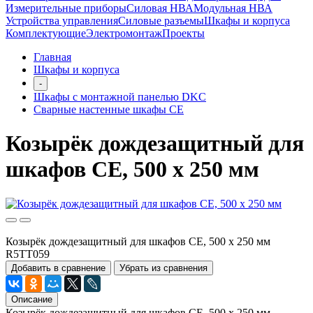
Измерительные приборы
Силовая НВА
Модульная НВА
Устройства управления
Силовые разъемы
Шкафы и корпуса
Комплектующие
Электромонтаж
Проекты
Главная
Шкафы и корпуса
-
Шкафы с монтажной панелью DKC
Сварные настенные шкафы СЕ
Козырёк дождезащитный для
шкафов CE, 500 x 250 мм
Козырёк дождезащитный для шкафов CE, 500 x 250 мм
R5TT059
Добавить в сравнение
Убрать из сравнения
Описание
Козырёк дождезащитный для шкафов CE, 500 x 250 мм