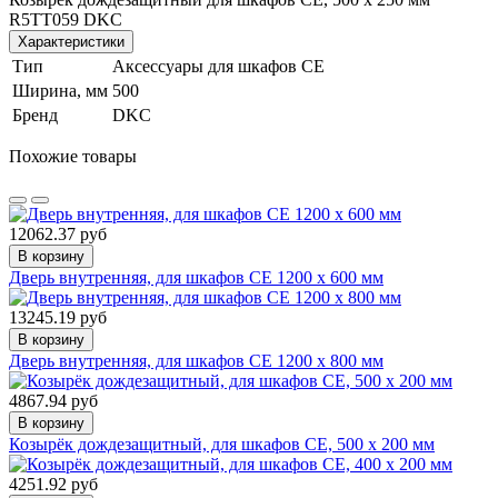
R5TT059 DKC
Характеристики
Тип
Аксессуары для шкафов CE
Ширина, мм
500
Бренд
DKC
Похожие товары
12062.37 руб
В корзину
Дверь внутренняя, для шкафов CE 1200 x 600 мм
13245.19 руб
В корзину
Дверь внутренняя, для шкафов CE 1200 x 800 мм
4867.94 руб
В корзину
Козырёк дождезащитный, для шкафов CE, 500 x 200 мм
4251.92 руб