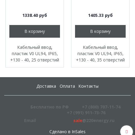
1338.40 руб
1405.33 руб
В корзину
В корзину
Кабельный ввод,
Кабельный ввод,
пластик V0 UL94, IP65,
пластик V0 UL94, IP65,
+130 - 40, 25 отверстий
+130 - 40, 35 отверстий
Доставка
Оплата
Контакты
Бесплатно по РФ
+7 (800) 707-11-74
+7 (991) 911-73-76
Email
sale
@220energy.ru
Сделано в InSales