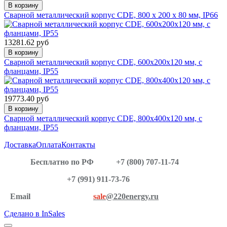
В корзину
Сварной металлический корпус CDE, 800 x 200 x 80 мм, IP66
13281.62 руб
В корзину
Сварной металлический корпус CDE, 600х200х120 мм, с
фланцами, IP55
19773.40 руб
В корзину
Сварной металлический корпус CDE, 800х400х120 мм, с
фланцами, IP55
Доставка
Оплата
Контакты
Бесплатно по РФ
+7 (800) 707-11-74
+7 (991) 911-73-76
Email
sale
@220energy.ru
Сделано в InSales