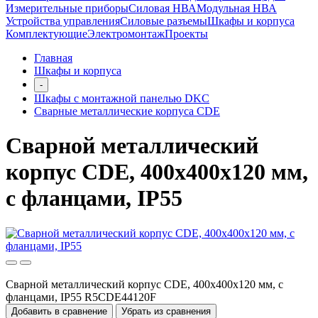
Измерительные приборы
Силовая НВА
Модульная НВА
Устройства управления
Силовые разъемы
Шкафы и корпуса
Комплектующие
Электромонтаж
Проекты
Главная
Шкафы и корпуса
-
Шкафы с монтажной панелью DKC
Сварные металлические корпуса CDE
Сварной металлический
корпус CDE, 400х400х120 мм,
с фланцами, IP55
Сварной металлический корпус CDE, 400х400х120 мм, с
фланцами, IP55 R5CDE44120F
Добавить в сравнение
Убрать из сравнения