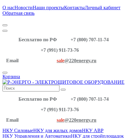
О нас
Новости
Наши проекты
Контакты
Личный кабинет
Обратная связь
Бесплатно по РФ
+7 (800) 707-11-74
+7 (991) 911-73-76
Email
sale
@220energy.ru
Корзина
Бесплатно по РФ
+7 (800) 707-11-74
+7 (991) 911-73-76
Email
sale
@220energy.ru
НКУ Силовые
НКУ для жилых домов
НКУ АВР
НКУ Управления и Автоматики
НКУ для стройплощадок