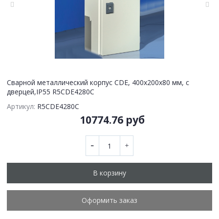
Сварной металлический корпус CDE, 400х200х80 мм, с
дверцей,IP55 R5CDE4280C
Артикул:
R5CDE4280C
10774.76 руб
В корзину
Оформить заказ