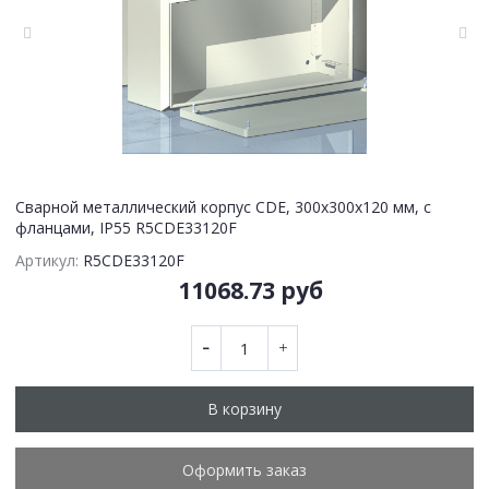
Сварной металлический корпус CDE, 300х300х120 мм, с
фланцами, IP55 R5CDE33120F
Артикул:
R5CDE33120F
11068.73 руб
В корзину
Оформить заказ