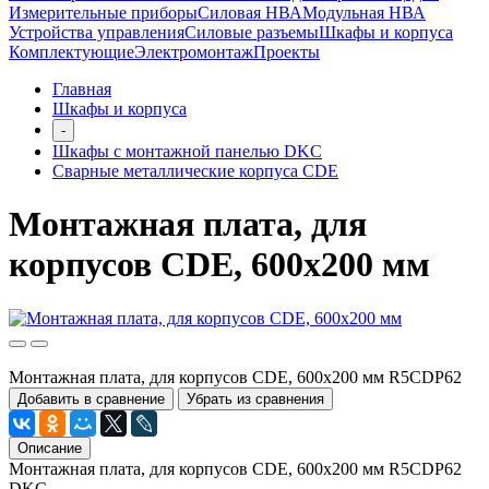
Измерительные приборы
Силовая НВА
Модульная НВА
Устройства управления
Силовые разъемы
Шкафы и корпуса
Комплектующие
Электромонтаж
Проекты
Главная
Шкафы и корпуса
-
Шкафы с монтажной панелью DKC
Сварные металлические корпуса CDE
Монтажная плата, для
корпусов CDE, 600x200 мм
Монтажная плата, для корпусов CDE, 600x200 мм R5CDP62
Добавить в сравнение
Убрать из сравнения
Описание
Монтажная плата, для корпусов CDE, 600x200 мм R5CDP62
DKC