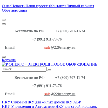
О нас
Новости
Наши проекты
Контакты
Личный кабинет
Обратная связь
Бесплатно по РФ
+7 (800) 707-11-74
+7 (991) 911-73-76
Email
sale
@220energy.ru
Корзина
Бесплатно по РФ
+7 (800) 707-11-74
+7 (991) 911-73-76
Email
sale
@220energy.ru
НКУ Силовые
НКУ для жилых домов
НКУ АВР
НКУ Управления и Автоматики
НКУ для стройплощадок