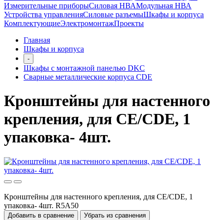
Измерительные приборы
Силовая НВА
Модульная НВА
Устройства управления
Силовые разъемы
Шкафы и корпуса
Комплектующие
Электромонтаж
Проекты
Главная
Шкафы и корпуса
-
Шкафы с монтажной панелью DKC
Сварные металлические корпуса CDE
Кронштейны для настенного
крепления, для CE/CDE, 1
упаковка- 4шт.
Кронштейны для настенного крепления, для CE/CDE, 1
упаковка- 4шт. R5A50
Добавить в сравнение
Убрать из сравнения