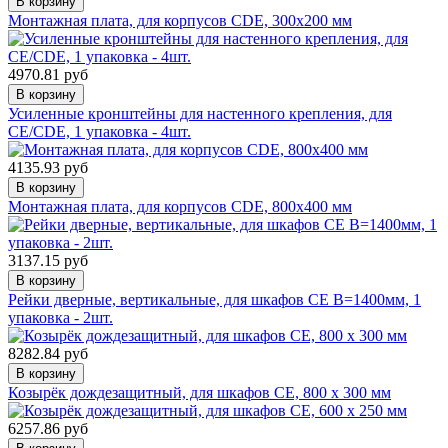
В корзину
Монтажная плата, для корпусов CDE, 300x200 мм
4970.81 руб
В корзину
Усиленные кронштейны для настенного крепления, для
CE/CDE, 1 упаковка - 4шт.
4135.93 руб
В корзину
Монтажная плата, для корпусов CDE, 800x400 мм
3137.15 руб
В корзину
Рейки дверные, вертикальные, для шкафов CE В=1400мм, 1
упаковка - 2шт.
8282.84 руб
В корзину
Козырёк дождезащитный, для шкафов CE, 800 x 300 мм
6257.86 руб