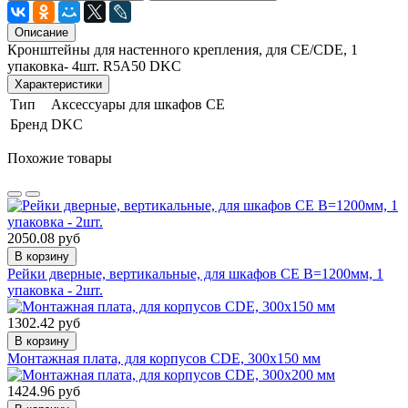
Описание
Кронштейны для настенного крепления, для CE/CDE, 1
упаковка- 4шт. R5A50 DKC
Характеристики
Тип
Аксессуары для шкафов CE
Бренд
DKC
Похожие товары
2050.08 руб
В корзину
Рейки дверные, вертикальные, для шкафов CE В=1200мм, 1
упаковка - 2шт.
1302.42 руб
В корзину
Монтажная плата, для корпусов CDE, 300x150 мм
1424.96 руб