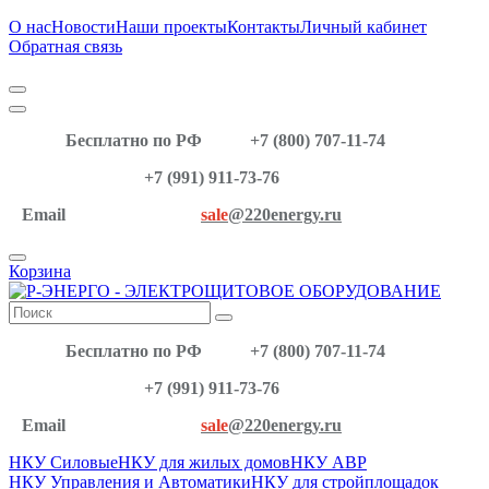
О нас
Новости
Наши проекты
Контакты
Личный кабинет
Обратная связь
Бесплатно по РФ
+7 (800) 707-11-74
+7 (991) 911-73-76
Email
sale
@220energy.ru
Корзина
Бесплатно по РФ
+7 (800) 707-11-74
+7 (991) 911-73-76
Email
sale
@220energy.ru
НКУ Силовые
НКУ для жилых домов
НКУ АВР
НКУ Управления и Автоматики
НКУ для стройплощадок